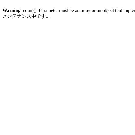
Warning
: count(): Parameter must be an array or an object that imp
メンテナンス中です...